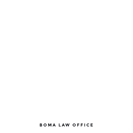
BOMA LAW OFFICE