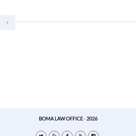
↑
BOMA LAW OFFICE
-
2026