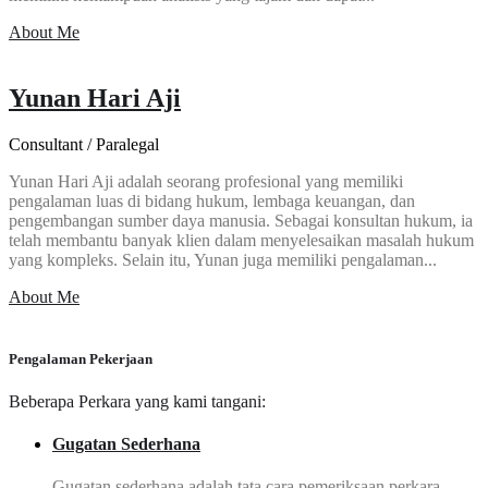
About Me
Yunan Hari Aji
Consultant / Paralegal
Yunan Hari Aji adalah seorang profesional yang memiliki
pengalaman luas di bidang hukum, lembaga keuangan, dan
pengembangan sumber daya manusia. Sebagai konsultan hukum, ia
telah membantu banyak klien dalam menyelesaikan masalah hukum
yang kompleks. Selain itu, Yunan juga memiliki pengalaman...
About Me
Pengalaman Pekerjaan
Beberapa Perkara yang kami tangani:
Gugatan Sederhana
Gugatan sederhana adalah tata cara pemeriksaan perkara