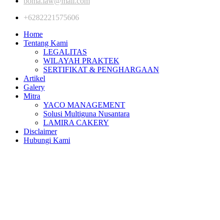
boma.law@mail.com
+6282221575606
Home
Tentang Kami
LEGALITAS
WILAYAH PRAKTEK
SERTIFIKAT & PENGHARGAAN
Artikel
Galery
Mitra
YACO MANAGEMENT
Solusi Multiguna Nusantara
LAMIRA CAKERY
Disclaimer
Hubungi Kami