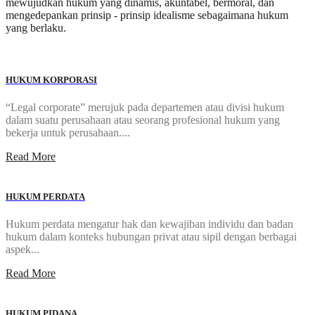
mewujudkan hukum yang dinamis, akuntabel, bermoral, dan
mengedepankan prinsip - prinsip idealisme sebagaimana hukum
yang berlaku.
HUKUM KORPORASI
“Legal corporate” merujuk pada departemen atau divisi hukum
dalam suatu perusahaan atau seorang profesional hukum yang
bekerja untuk perusahaan....
Read More
HUKUM PERDATA
Hukum perdata mengatur hak dan kewajiban individu dan badan
hukum dalam konteks hubungan privat atau sipil dengan berbagai
aspek...
Read More
HUKUM PIDANA